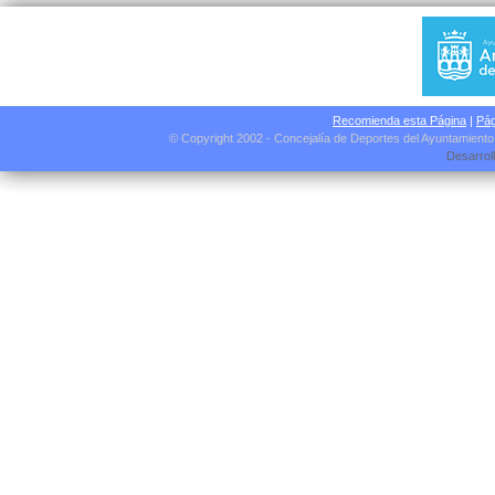
Recomienda esta Página
|
Pág
© Copyright 2002 - Concejalía de Deportes del Ayuntamient
Desarrol