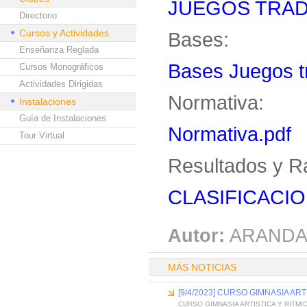
JUEGOS TRAD
Directorio
Cursos y Actividades
Bases:
Enseñanza Reglada
Bases Juegos tr
Cursos Monográficos
Actividades Dirigidas
Normativa:
Instalaciones
Guía de Instalaciones
Normativa.pdf
Tour Virtual
Resultados y R
CLASIFICACIO
Autor:
ARANDA
MÁS NOTICIAS
[9/4/2023] CURSO GIMNASIA ART
CURSO GIMNASIA ARTISTICA Y RITMI