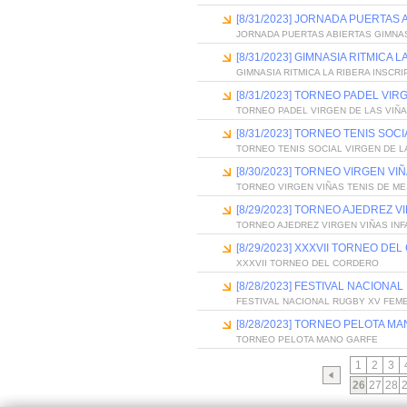
[8/31/2023] JORNADA PUERTAS 
JORNADA PUERTAS ABIERTAS GIMNASI
[8/31/2023] GIMNASIA RITMICA 
GIMNASIA RITMICA LA RIBERA INSCRI
[8/31/2023] TORNEO PADEL VIR
TORNEO PADEL VIRGEN DE LAS VIÑ
[8/31/2023] TORNEO TENIS SOC
TORNEO TENIS SOCIAL VIRGEN DE L
[8/30/2023] TORNEO VIRGEN VI
TORNEO VIRGEN VIÑAS TENIS DE M
[8/29/2023] TORNEO AJEDREZ V
TORNEO AJEDREZ VIRGEN VIÑAS INF
[8/29/2023] XXXVII TORNEO DE
XXXVII TORNEO DEL CORDERO
[8/28/2023] FESTIVAL NACIONA
FESTIVAL NACIONAL RUGBY XV FEME
[8/28/2023] TORNEO PELOTA M
TORNEO PELOTA MANO GARFE
1
2
3
26
27
28