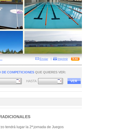
..
Enviar
|
Imprimir
 DE COMPETICIONES
QUE QUIERES VER:
HASTA
RADICIONALES
o tendrá lugar la 2ª jornada de Juegos