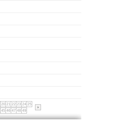
20
21
22
23
24
25
45
46
47
48
49