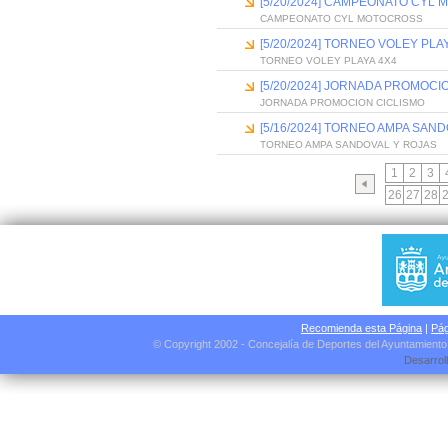
[5/20/2024] CAMPEONATO CYL
CAMPEONATO CYL MOTOCROSS
[5/20/2024] TORNEO VOLEY PLA
TORNEO VOLEY PLAYA 4X4
[5/20/2024] JORNADA PROMOCI
JORNADA PROMOCION CICLISMO
[5/16/2024] TORNEO AMPA SAN
TORNEO AMPA SANDOVAL Y ROJAS
1
2
3
26
27
28
Recomienda esta Página
|
Pág
© Copyright 2002 - Concejalía de Deportes del Ayuntamient
Desarrol