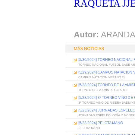
RAQUETA JJE
Autor:
ARANDA
MÁS NOTICIAS
[5/30/2024] TORNEO NACIONAL
TORNEO NACIONAL FUTBOL BASE AR
[5/29/2024] CAMPUS NATACION
CAMPUS NATACION VERANO 24
[5/28/2024] TORNEO DE LA AMI
TORNEO DE LA AMISTAD CLARET
[5/28/2024] 3º TORNEO VINO D
3º TORNEO VINO DE RIBERA BADMIN
[5/23/2024] JORNADAS ESPELE
JORNADAS ESPELEOLOGÍA Y MONTA
[5/23/2024] PELOTA MANO
PELOTA MANO