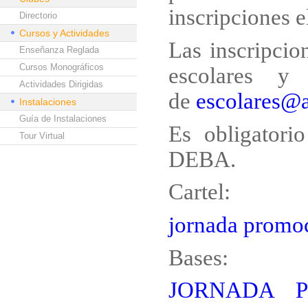
inscripciones el
Directorio
Cursos y Actividades
Las inscripcio
Enseñanza Reglada
Cursos Monográficos
escolares y
Actividades Dirigidas
de
escolares@
Instalaciones
Guía de Instalaciones
Es obligatorio
Tour Virtual
DEBA.
Cartel:
jornada prom
Bases:
JORNADA 