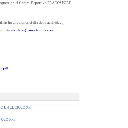
 raqueta en el Centro Deportivo PRADOSPORT,
tirán inscripciones el día de la actividad.
cción de
escolares@arandactiva.com
.
.pdf
O EN EL SIGLO XXI
IGLO XXI