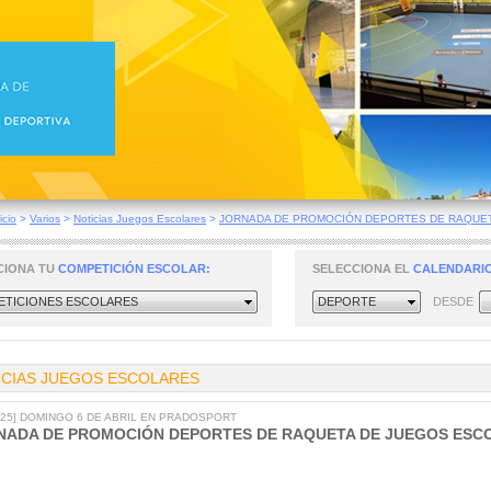
icio
>
Varios
>
Noticias Juegos Escolares
>
JORNADA DE PROMOCIÓN DEPORTES DE RAQUETA
CIONA TU
COMPETICIÓN ESCOLAR:
SELECCIONA EL
CALENDARIO
TICIONES ESCOLARES
DEPORTE
DESDE
ICIAS JUEGOS ESCOLARES
2025] DOMINGO 6 DE ABRIL EN PRADOSPORT
NADA DE PROMOCIÓN DEPORTES DE RAQUETA DE JUEGOS ESC