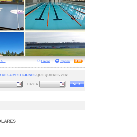
...
Enviar
|
Imprimir
 DE COMPETICIONES
QUE QUIERES VER:
HASTA
OLARES