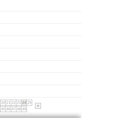
20
21
22
23
24
25
45
46
47
48
49