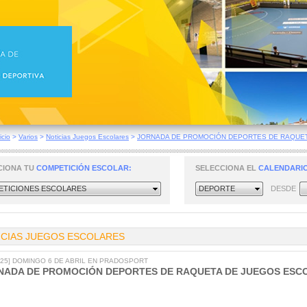
icio
>
Varios
>
Noticias Juegos Escolares
>
JORNADA DE PROMOCIÓN DEPORTES DE RAQUETA
CIONA TU
COMPETICIÓN ESCOLAR:
SELECCIONA EL
CALENDARIO
TICIONES ESCOLARES
DEPORTE
DESDE
ICIAS JUEGOS ESCOLARES
2025] DOMINGO 6 DE ABRIL EN PRADOSPORT
NADA DE PROMOCIÓN DEPORTES DE RAQUETA DE JUEGOS ESC