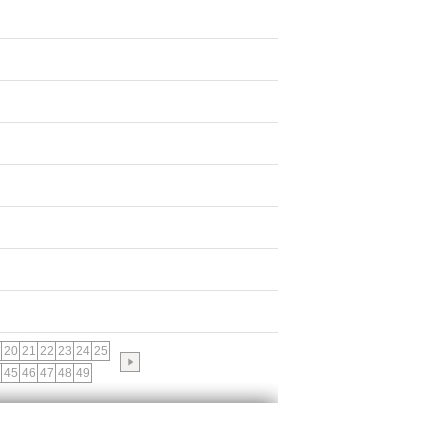
20
21
22
23
24
25
45
46
47
48
49