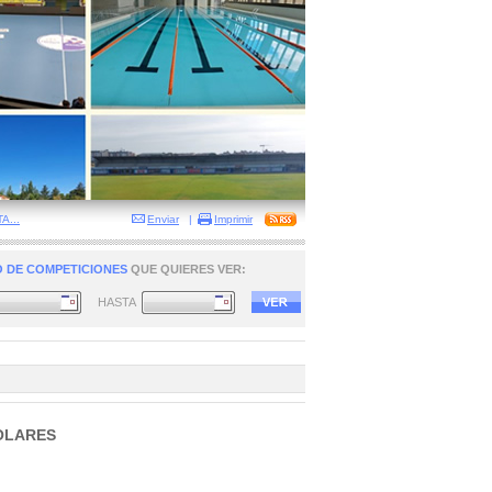
...
Enviar
|
Imprimir
 DE COMPETICIONES
QUE QUIERES VER:
HASTA
OLARES