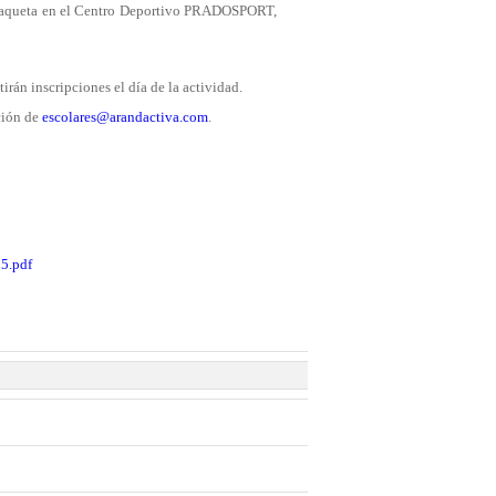
 raqueta en el Centro Deportivo PRADOSPORT,
tirán inscripciones el día de la actividad.
cción de
escolares@arandactiva.com
.
.pdf