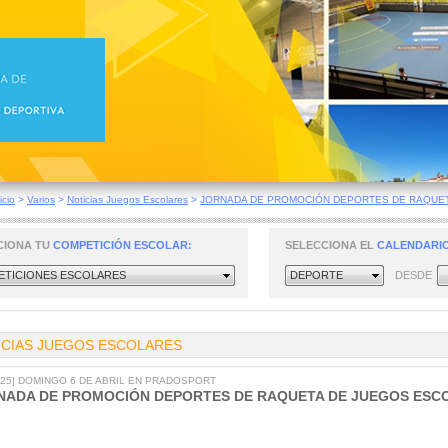
icio
>
Varios
>
Noticias Juegos Escolares
>
JORNADA DE PROMOCIÓN DEPORTES DE RAQUETA
CIONA TU
COMPETICIÓN ESCOLAR:
SELECCIONA EL
CALENDARIO
TICIONES ESCOLARES
DEPORTE
DESDE
ICIAS JUEGOS ESCOLARES
2025] DOMINGO 6 DE ABRIL EN PRADOSPORT
NADA DE PROMOCIÓN DEPORTES DE RAQUETA DE JUEGOS ESC