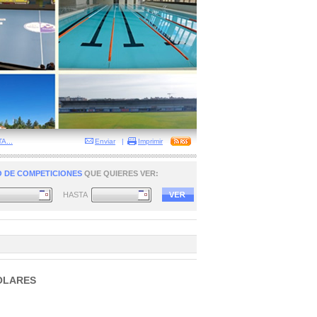
...
Enviar
|
Imprimir
 DE COMPETICIONES
QUE QUIERES VER:
HASTA
OLARES