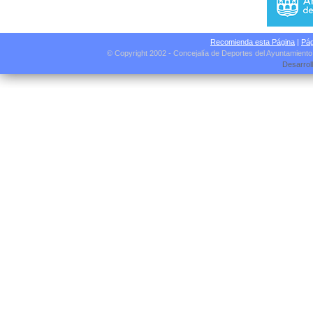
Recomienda esta Página
|
Pág
© Copyright 2002 - Concejalía de Deportes del Ayuntamient
Desarrol