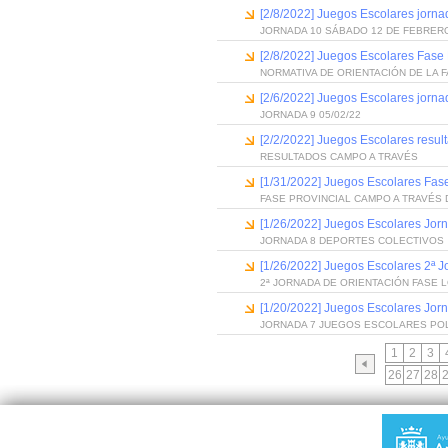
[2/8/2022] Juegos Escolares jorna
JORNADA 10 SÁBADO 12 DE FEBRER
[2/8/2022] Juegos Escolares Fase 
NORMATIVA DE ORIENTACIÓN DE LA 
[2/6/2022] Juegos Escolares jorna
JORNADA 9 05/02/22
[2/2/2022] Juegos Escolares resul
RESULTADOS CAMPO A TRAVÉS
[1/31/2022] Juegos Escolares Fas
FASE PROVINCIAL CAMPO A TRAVÉS
[1/26/2022] Juegos Escolares Jor
JORNADA 8 DEPORTES COLECTIVOS
[1/26/2022] Juegos Escolares 2ª J
2ª JORNADA DE ORIENTACIÓN FASE
[1/20/2022] Juegos Escolares Jor
JORNADA 7 JUEGOS ESCOLARES PO
1
2
3
26
27
28