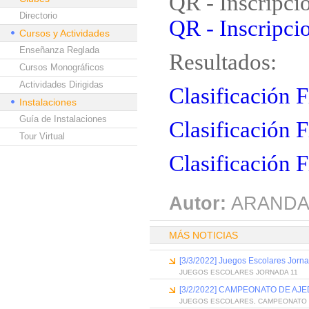
QR - Inscripci
Directorio
QR - Inscripcio
Cursos y Actividades
Enseñanza Reglada
Resultados:
Cursos Monográficos
Actividades Dirigidas
Clasificación 
Instalaciones
Guía de Instalaciones
Clasificación 
Tour Virtual
Clasificación F
Autor:
ARANDA
MÁS NOTICIAS
[3/3/2022] Juegos Escolares Jorn
JUEGOS ESCOLARES JORNADA 11
[3/2/2022] CAMPEONATO DE A
JUEGOS ESCOLARES, CAMPEONATO 