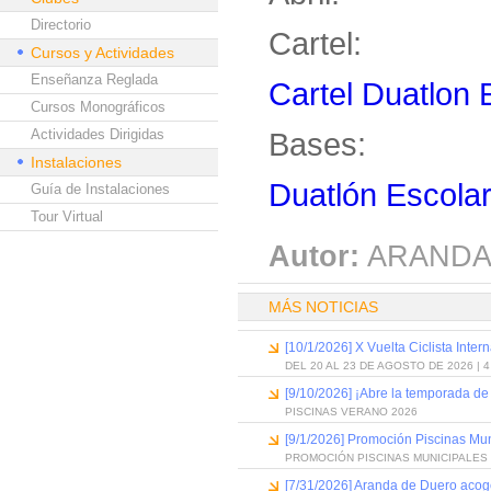
Directorio
Cartel:
Cursos y Actividades
Enseñanza Reglada
Cartel Duatlon 
Cursos Monográficos
Actividades Dirigidas
Bases:
Instalaciones
Duatlón Escola
Guía de Instalaciones
Tour Virtual
Autor:
ARANDA
MÁS NOTICIAS
[10/1/2026] X Vuelta Ciclista Inter
DEL 20 AL 23 DE AGOSTO DE 2026 | 
[9/10/2026] ¡Abre la temporada de
PISCINAS VERANO 2026
[9/1/2026] Promoción Piscinas Mu
PROMOCIÓN PISCINAS MUNICIPALES 
[7/31/2026] Aranda de Duero acog