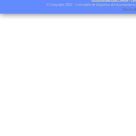
© Copyright 2002 - Concejalía de Deportes del Ayuntamient
Desarrol