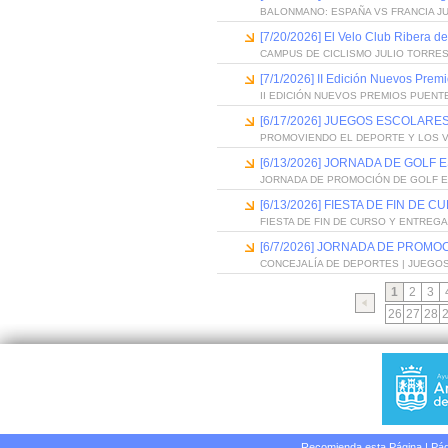
BALONMANO: ESPAÑA VS FRANCIA J
[7/20/2026] El Velo Club Ribera d
CAMPUS DE CICLISMO JULIO TORRES
[7/1/2026] II Edición Nuevos Pre
II EDICIÓN NUEVOS PREMIOS PUEN
[6/17/2026] JUEGOS ESCOLARES
PROMOVIENDO EL DEPORTE Y LOS 
[6/13/2026] JORNADA DE GOLF
JORNADA DE PROMOCIÓN DE GOLF 
[6/13/2026] FIESTA DE FIN D
FIESTA DE FIN DE CURSO Y ENTREG
[6/7/2026] JORNADA DE PROMO
CONCEJALÍA DE DEPORTES | JUEGO
1
2
3
26
27
28
Recomienda esta Página
|
Pág