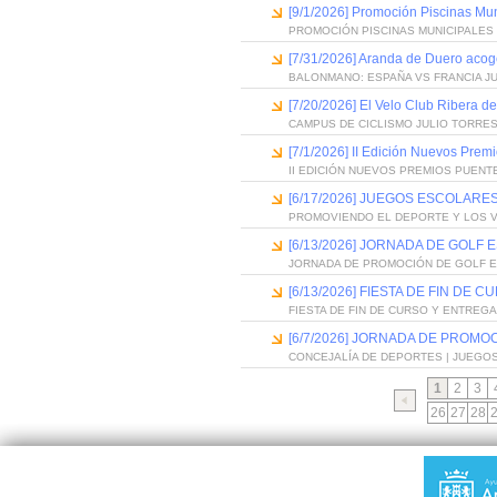
[9/1/2026] Promoción Piscinas Mu
PROMOCIÓN PISCINAS MUNICIPALES 
[7/31/2026] Aranda de Duero acog
BALONMANO: ESPAÑA VS FRANCIA J
[7/20/2026] El Velo Club Ribera d
CAMPUS DE CICLISMO JULIO TORRES
[7/1/2026] II Edición Nuevos Pre
II EDICIÓN NUEVOS PREMIOS PUEN
[6/17/2026] JUEGOS ESCOLARES
PROMOVIENDO EL DEPORTE Y LOS 
[6/13/2026] JORNADA DE GOLF
JORNADA DE PROMOCIÓN DE GOLF 
[6/13/2026] FIESTA DE FIN D
FIESTA DE FIN DE CURSO Y ENTREG
[6/7/2026] JORNADA DE PROMO
CONCEJALÍA DE DEPORTES | JUEGO
1
2
3
26
27
28