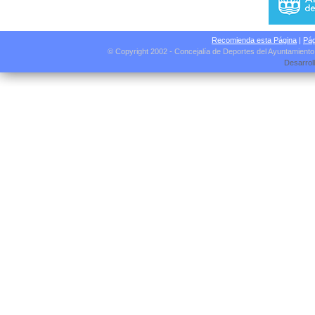
Recomienda esta Página
|
Pág
© Copyright 2002 - Concejalía de Deportes del Ayuntamient
Desarrol