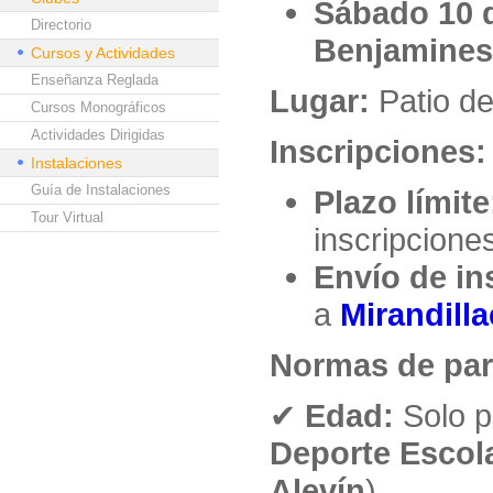
Sábado 10 
Directorio
Benjamines
Cursos y Actividades
Enseñanza Reglada
Lugar:
Patio de
Cursos Monográficos
Actividades Dirigidas
Inscripciones:
Instalaciones
Guía de Instalaciones
Plazo límite
Tour Virtual
inscripcione
Envío de in
a
Mirandill
Normas de par
✔
Edad:
Solo p
Deporte Escol
Alevín
).