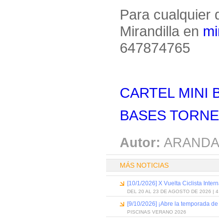
Para cualquier 
Mirandilla en
mi
647874765
CARTEL MINI 
BASES TORNEO
Autor:
ARANDA
MÁS NOTICIAS
[10/1/2026] X Vuelta Ciclista Inter
DEL 20 AL 23 DE AGOSTO DE 2026 | 
[9/10/2026] ¡Abre la temporada de
PISCINAS VERANO 2026