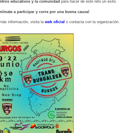
ntros educativos y la comunidad
para hacer de este reto un éxito.
nímate a participar y corre por una buena causa!
más información, visita la
web oficial
o contacta con la organización.