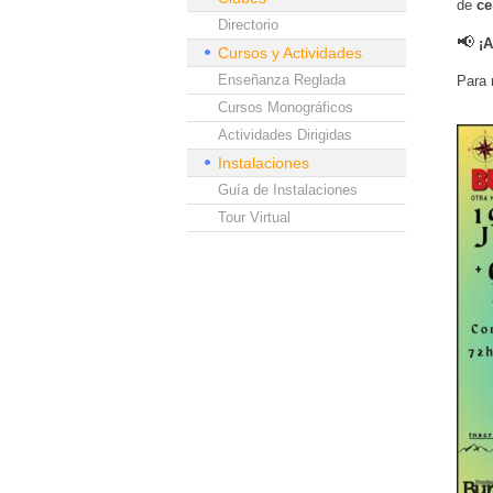
de
ce
Directorio
📢
¡A
Cursos y Actividades
Enseñanza Reglada
Para 
Cursos Monográficos
Actividades Dirigidas
Instalaciones
Guía de Instalaciones
Tour Virtual