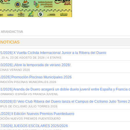
:
ARANDACTIVA
 NOTICIAS
/1/2026] X Vuelta Ciclista Internacional Junior a la Ribera del Duero
 20 AL 23 DE AGOSTO DE 2026 | 4 ETAPAS
10/2026] ¡Abre la temporada de verano 2026!
SCINAS VERANO 2026
1/2026] Promoción Piscinas Municipales 2026
OMOCIÓN PISCINAS MUNICIPALES 2026
31/2026] Aranda de Duero acogerá un doble duelo juvenil entre España y Francia
LONMANO: ESPAÑA VS FRANCIA JUVENIL
20/2026] El Velo Club Ribera del Duero lanza el Campus de Ciclismo Julio Torres 
PUS DE CICLISMO JULIO TORRES 2026
1/2026] II Edición Nuevos Premios Puenteduero
 EDICIÓN NUEVOS PREMIOS PUENTEDUERO
/17/2026] JUEGOS ESCOLARES 2025/2026