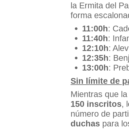
la Ermita del P
forma escalona
11:00h
: Cad
11:40h
: Infan
12:10h
: Alev
12:35h
: Ben
13:00h
: Pre
Sin límite de 
Mientras que la
150 inscritos
, 
número de part
duchas
para lo