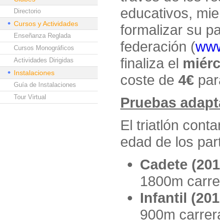
educativos, mie
Directorio
Cursos y Actividades
formalizar su pa
Enseñanza Reglada
federación (
www
Cursos Monográficos
finaliza el
miérc
Actividades Dirigidas
Instalaciones
coste de
4€
par
Guía de Instalaciones
Tour Virtual
Pruebas adapt
El triatlón cont
edad de los part
Cadete (201
1800m carre
Infantil (20
900m carrer