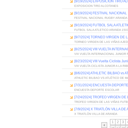
[9/19/2024] EXPOSICIÓN TIRO 
EXPOSICION TIRO ALCOTANES
[9/19/2024] FESTIVAL NACION
FESTIVAL NACIONAL RUGBY ARANDA
[9/19/2024] FUTBOL SALA ATLE
FUTBOL SALA ATLETICO ARANDA 150
[9/7/2024] TORNEO VIRGEN DE 
TORNEO VIRGEN DE LAS VIÑAS AJED
[8/25/2024] VIII VUELTA INTE
VIII VUELTA INTERNACIONAL JUNIOR
[8/23/2024] VIII Vuelta Ciclista Ju
VIII VUELTA CICLISTA JUNIOR A LA R
[8/6/2024] ATHLETIC BILBAO vs
ATHLETIC BILBAO VS ATLÉTICO DE M
[7/31/2024] ENCUESTA DEPORT
ENCUESTA DEPORTE ESCOLAR
[7/24/2024] TROFEO VIRGEN DE
TROFEO VIRGEN DE LAS VIÑAS FUT
[7/9/2024] X TRIATLÓN VILLA D
X TRIATLÓN VILLA DE ARANDA
1
2
3