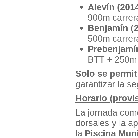
Alevín (201
900m carrer
Benjamín (
500m carrer
Prebenjamín
BTT + 250m 
Solo se permit
garantizar la se
Horario (provi
La jornada com
dorsales y la ap
la
Piscina Mun