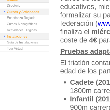
educativos, mie
Directorio
Cursos y Actividades
formalizar su pa
Enseñanza Reglada
federación (
www
Cursos Monográficos
finaliza el
miérc
Actividades Dirigidas
Instalaciones
coste de
4€
par
Guía de Instalaciones
Tour Virtual
Pruebas adapt
El triatlón cont
edad de los part
Cadete (201
1800m carre
Infantil (20
900m carrer