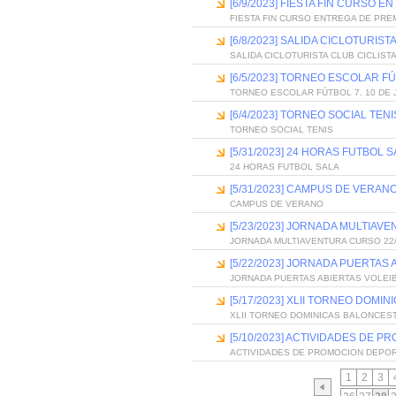
[6/9/2023] FIESTA FIN CURSO 
FIESTA FIN CURSO ENTREGA DE PRE
[6/8/2023] SALIDA CICLOTURIS
SALIDA CICLOTURISTA CLUB CICLIST
[6/5/2023] TORNEO ESCOLAR FÚ
TORNEO ESCOLAR FÚTBOL 7. 10 DE 
[6/4/2023] TORNEO SOCIAL TENI
TORNEO SOCIAL TENIS
[5/31/2023] 24 HORAS FUTBOL 
24 HORAS FUTBOL SALA
[5/31/2023] CAMPUS DE VERAN
CAMPUS DE VERANO
[5/23/2023] JORNADA MULTIAV
JORNADA MULTIAVENTURA CURSO 22
[5/22/2023] JORNADA PUERTAS
JORNADA PUERTAS ABIERTAS VOLEI
[5/17/2023] XLII TORNEO DOMI
XLII TORNEO DOMINICAS BALONCES
[5/10/2023] ACTIVIDADES DE
ACTIVIDADES DE PROMOCION DEPO
1
2
3