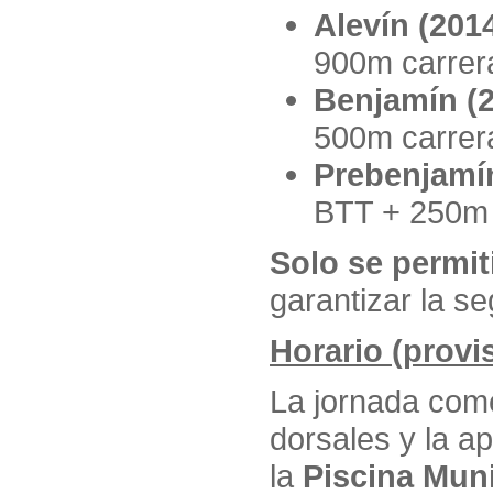
Alevín (201
900m carrer
Benjamín (
500m carrer
Prebenjamín
BTT + 250m 
Solo se permit
garantizar la se
Horario (provi
La jornada com
dorsales y la ap
la
Piscina Mun