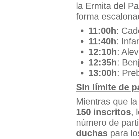
la Ermita del P
forma escalona
11:00h
: Cad
11:40h
: Infan
12:10h
: Alev
12:35h
: Ben
13:00h
: Pre
Sin límite de 
Mientras que la
150 inscritos
, 
número de part
duchas
para lo