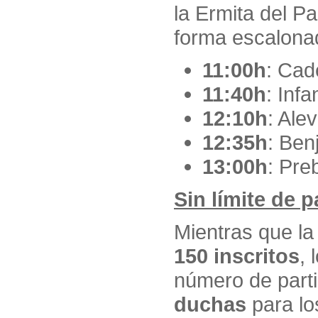
la Ermita del P
forma escalona
11:00h
: Cad
11:40h
: Infan
12:10h
: Alev
12:35h
: Ben
13:00h
: Pre
Sin límite de 
Mientras que la
150 inscritos
, 
número de part
duchas
para lo