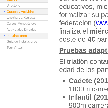
educativos, mie
Directorio
Cursos y Actividades
formalizar su pa
Enseñanza Reglada
federación (
www
Cursos Monográficos
finaliza el
miérc
Actividades Dirigidas
Instalaciones
coste de
4€
par
Guía de Instalaciones
Tour Virtual
Pruebas adapt
El triatlón cont
edad de los part
Cadete (201
1800m carre
Infantil (20
900m carrer