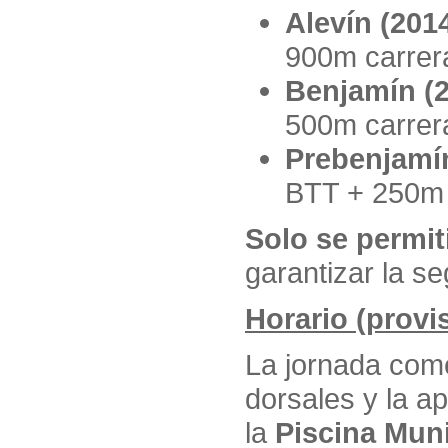
Alevín (201
900m carrer
Benjamín (
500m carrer
Prebenjamín
BTT + 250m 
Solo se permit
garantizar la se
Horario (provi
La jornada com
dorsales y la ap
la
Piscina Mun