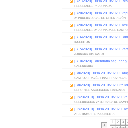
[1/21/2020] Curso 2019/2020. Res
RESULTADOS 7ª JORNADA
[1/20/2020] Curso 2019/2020. 2ª p
2ª PRUEBA LOCAL DE ORIENTACIÓN
[1/20/2020] Curso 2019/2020.Resu
RESULTADOS 2ª JORNADA DE CAMPO
[1/16/2020] Curso 2019/2020 Cam
INSCRITOS
[1/15/2020] Curso 2019/2020. Part
JORNADA 18/01/2020
[1/10/2020] Calendario segundo y 
CALENDARIO
[1/8/2020] Curso 2019/2020. Campo
CAMPO A TRAVÉS FINAL PROVINCIAL
[1/8/2020] Curso 2019/2020. 6ª J
DEPORTES ASOCIACIÓN 11/01/2020
[12/23/2019] Curso 2019/2020. 2
CELEBRACIÓN 2ª JORNADA DE CAMP
[12/23/2019] Curso 2019/2020 Resu
ATLETISMO PISTA CUBIERTA
1
2
3