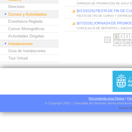
JORNADA DE PROMOCIÓN DE GOLF 
Directorio
[6/13/2026] FIESTA DE FIN D
Cursos y Actividades
FIESTA DE FIN DE CURSO Y ENTREG
Enseñanza Reglada
[6/7/2026] JORNADA DE PROMO
Cursos Monográficos
CONCEJALÍA DE DEPORTES | JUEGO
Actividades Dirigidas
1
2
3
26
27
28
Instalaciones
Guía de Instalaciones
Tour Virtual
Recomienda esta Página
|
Pág
© Copyright 2002 - Concejalía de Deportes del Ayuntamient
Desarrol