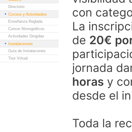
Directorio
con catego
Cursos y Actividades
Enseñanza Reglada
La inscripc
Cursos Monográficos
de
20€ po
Actividades Dirigidas
Instalaciones
participaci
Guía de Instalaciones
Tour Virtual
jornada da
horas
y co
desde el in
Toda la re