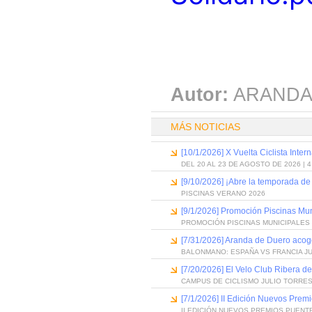
Autor:
ARANDA
MÁS NOTICIAS
[10/1/2026] X Vuelta Ciclista Inter
DEL 20 AL 23 DE AGOSTO DE 2026 | 
[9/10/2026] ¡Abre la temporada de
PISCINAS VERANO 2026
[9/1/2026] Promoción Piscinas Mu
PROMOCIÓN PISCINAS MUNICIPALES 
[7/31/2026] Aranda de Duero acog
BALONMANO: ESPAÑA VS FRANCIA J
[7/20/2026] El Velo Club Ribera d
CAMPUS DE CICLISMO JULIO TORRES
[7/1/2026] II Edición Nuevos Pre
II EDICIÓN NUEVOS PREMIOS PUEN