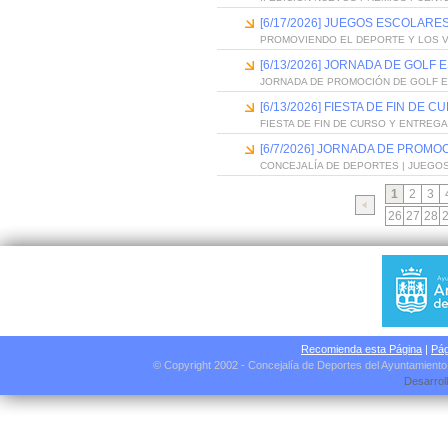
[6/17/2026] JUEGOS ESCOLARES
PROMOVIENDO EL DEPORTE Y LOS 
[6/13/2026] JORNADA DE GOLF
JORNADA DE PROMOCIÓN DE GOLF 
[6/13/2026] FIESTA DE FIN D
FIESTA DE FIN DE CURSO Y ENTREG
[6/7/2026] JORNADA DE PROMO
CONCEJALÍA DE DEPORTES | JUEGO
1
2
3
26
27
28
Recomienda esta Página
|
Pág
© Copyright 2002 - Concejalía de Deportes del Ayuntamient
Desarrol