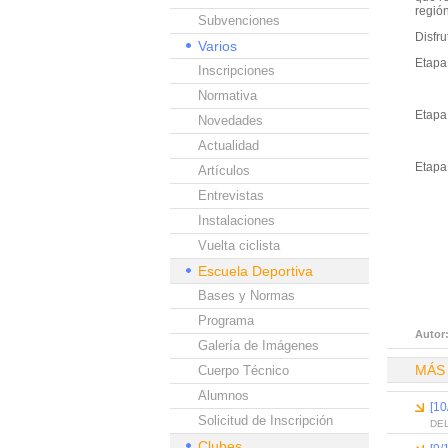
región
Subvenciones
Disfr
Varios
Etapa
Inscripciones
Normativa
Etapa
Novedades
Actualidad
Etapa
Artículos
Entrevistas
Instalaciones
Vuelta ciclista
Escuela Deportiva
Bases y Normas
Programa
Autor
Galería de Imágenes
MÁS
Cuerpo Técnico
Alumnos
[10
Solicitud de Inscripción
DEL
Clubes