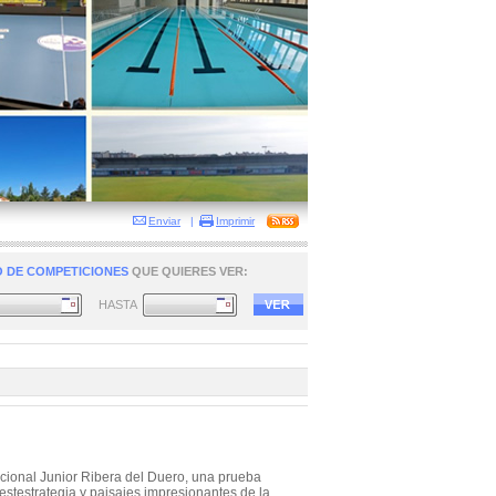
Enviar
|
Imprimir
 DE COMPETICIONES
QUE QUIERES VER:
HASTA
nacional Junior Ribera del Duero, una prueba
estestrategia y paisajes impresionantes de la