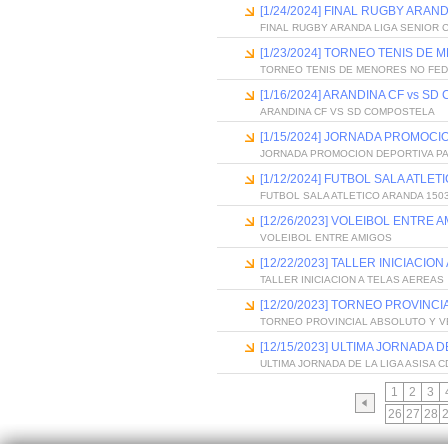
[1/24/2024] FINAL RUGBY ARAN
FINAL RUGBY ARANDA LIGA SENIOR 
[1/23/2024] TORNEO TENIS D
TORNEO TENIS DE MENORES NO FE
[1/16/2024] ARANDINA CF vs S
ARANDINA CF VS SD COMPOSTELA
[1/15/2024] JORNADA PROMOCI
JORNADA PROMOCION DEPORTIVA P
[1/12/2024] FUTBOL SALA ATLE
FUTBOL SALA ATLETICO ARANDA 150
[12/26/2023] VOLEIBOL ENTRE 
VOLEIBOL ENTRE AMIGOS
[12/22/2023] TALLER INICIACIO
TALLER INICIACION A TELAS AEREAS
[12/20/2023] TORNEO PROVINC
TORNEO PROVINCIAL ABSOLUTO Y V
[12/15/2023] ULTIMA JORNADA 
ULTIMA JORNADA DE LA LIGA ASISA 
1
2
3
26
27
28