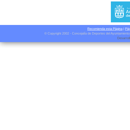
Recomienda esta Página
|
Pág
© Copyright 2002 - Concejalía de Deportes del Ayuntamient
Desarrol