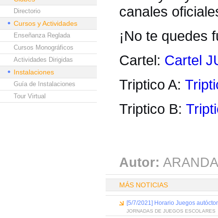
canales oficial
Directorio
Cursos y Actividades
¡No te quedes fu
Enseñanza Reglada
Cursos Monográficos
Cartel:
Cartel
Actividades Dirigidas
Instalaciones
Triptico A:
Tript
Guía de Instalaciones
Tour Virtual
Triptico B:
Tript
Autor:
ARANDA
MÁS NOTICIAS
[5/7/2021] Horario Juegos autócto
JORNADAS DE JUEGOS ESCOLARES