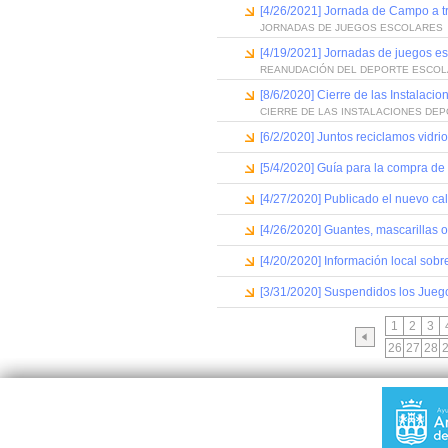
[4/26/2021] Jornada de Campo a t
JORNADAS DE JUEGOS ESCOLARES
[4/19/2021] Jornadas de juegos e
REANUDACIÓN DEL DEPORTE ESCO
[8/6/2020] Cierre de las Instalaci
CIERRE DE LAS INSTALACIONES DEP
[6/2/2020] Juntos reciclamos vidrio
[5/4/2020] Guía para la compra de
[4/27/2020] Publicado el nuevo cal
[4/26/2020] Guantes, mascarillas o 
[4/20/2020] Información local so
[3/31/2020] Suspendidos los Jueg
1
2
3
26
27
28