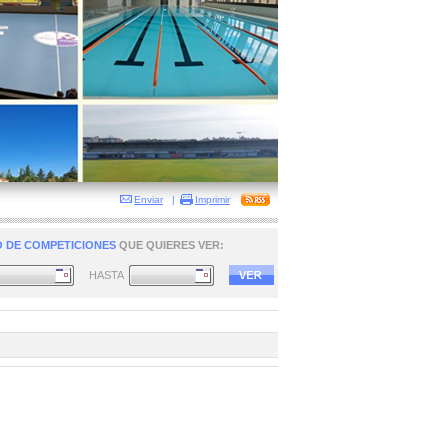
Enviar
|
Imprimir
 DE COMPETICIONES
QUE QUIERES VER:
HASTA