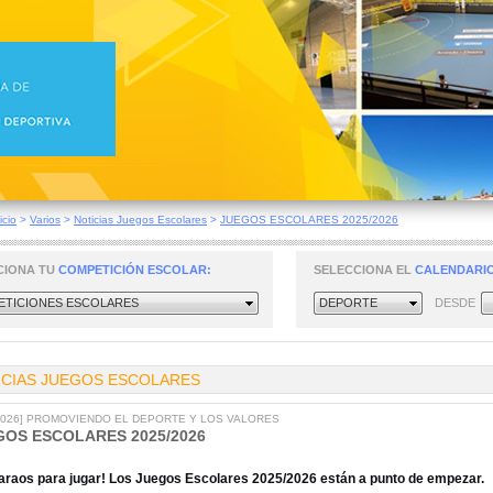
icio
>
Varios
>
Noticias Juegos Escolares
>
JUEGOS ESCOLARES 2025/2026
CIONA TU
COMPETICIÓN ESCOLAR:
SELECCIONA EL
CALENDARIO
TICIONES ESCOLARES
DEPORTE
DESDE
ICIAS JUEGOS ESCOLARES
/2026] PROMOVIENDO EL DEPORTE Y LOS VALORES
GOS ESCOLARES 2025/2026
araos para jugar! Los Juegos Escolares 2025/2026 están a punto de empezar.