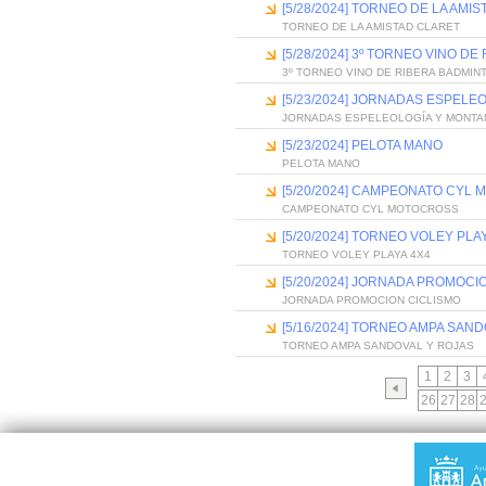
[5/28/2024] TORNEO DE LA AMI
TORNEO DE LA AMISTAD CLARET
[5/28/2024] 3º TORNEO VINO D
3º TORNEO VINO DE RIBERA BADMIN
[5/23/2024] JORNADAS ESPELE
JORNADAS ESPELEOLOGÍA Y MONTA
[5/23/2024] PELOTA MANO
PELOTA MANO
[5/20/2024] CAMPEONATO CYL
CAMPEONATO CYL MOTOCROSS
[5/20/2024] TORNEO VOLEY PLA
TORNEO VOLEY PLAYA 4X4
[5/20/2024] JORNADA PROMOCI
JORNADA PROMOCION CICLISMO
[5/16/2024] TORNEO AMPA SAN
TORNEO AMPA SANDOVAL Y ROJAS
1
2
3
26
27
28