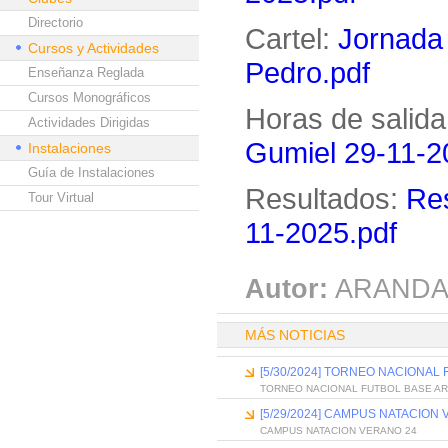
Directorio
Cartel:
Jornada
Cursos y Actividades
Pedro.pdf
Enseñanza Reglada
Cursos Monográficos
Horas de salida
Actividades Dirigidas
Gumiel 29-11-2
Instalaciones
Guía de Instalaciones
Resultados:
Res
Tour Virtual
11-2025.pdf
Autor:
ARANDA
MÁS NOTICIAS
[5/30/2024] TORNEO NACIONAL
TORNEO NACIONAL FUTBOL BASE AR
[5/29/2024] CAMPUS NATACION
CAMPUS NATACION VERANO 24