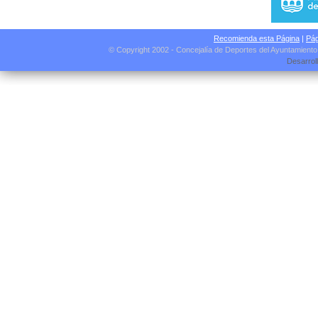
Recomienda esta Página
|
Pág
© Copyright 2002 - Concejalía de Deportes del Ayuntamient
Desarrol