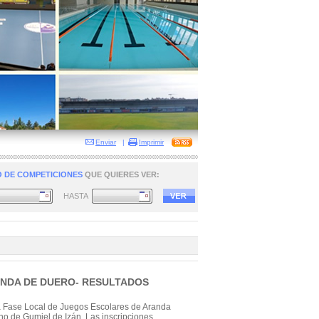
Enviar
|
Imprimir
 DE COMPETICIONES
QUE QUIERES VER:
HASTA
RANDA DE DUERO- RESULTADOS
a Fase Local de Juegos Escolares de Aranda
no de Gumiel de Izán. Las inscripciones