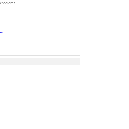
 escolares.
df