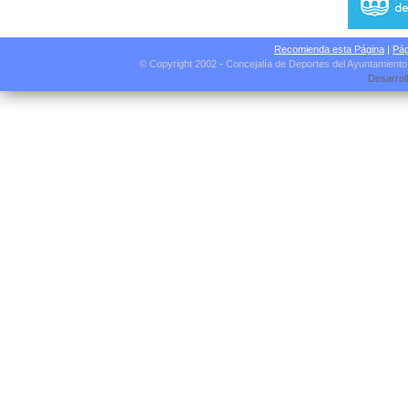
Recomienda esta Página
|
Pág
© Copyright 2002 - Concejalía de Deportes del Ayuntamient
Desarrol