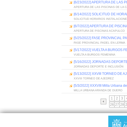
[6/23/2022] APERTURA DE LAS 
APERTURA DE LAS PISCINAS DE LA 
[6/14/2022] SOLICITUD DE HOR
SOLICITUD HORARIOS INSTALACION
[6/7/2022] APERTURA DE PISC
APERTURA DE PISCINAS ACAPULCO
[5/25/2022] FASE PROVINCIAL 
FASE PROVINCIAL PADEL EN LERMA
[5/17/2022] VUELTA A BURGOS 
VUELTA A BURGOS FEMENINA
[5/16/2022] JORNADAS DEPORT
JORNADAS DEPORTE E INCLUSIÓN
[5/13/2022] XXVIII TORNEO DE 
XXVIII TORNEO DE AJEDREZ
[5/3/2022] XXXVIII Milla Urbana d
MILLA URBANA ARANDA DE DUERO
1
2
3
26
27
28