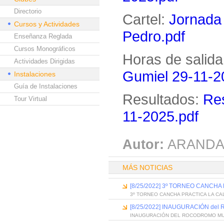
Directorio
Cartel:
Jornada
Cursos y Actividades
Pedro.pdf
Enseñanza Reglada
Cursos Monográficos
Horas de salida
Actividades Dirigidas
Gumiel 29-11-2
Instalaciones
Guía de Instalaciones
Resultados:
Res
Tour Virtual
11-2025.pdf
Autor:
ARANDA
MÁS NOTICIAS
[8/25/2022] 3º TORNEO CANCHA
3º TORNEO CANCHA PRACTICA LA CA
[8/25/2022] INAUGURACIÓN de
INAUGURACIÓN DEL ROCODROMO MUN