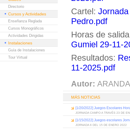
Directorio
Cartel:
Jornada
Cursos y Actividades
Pedro.pdf
Enseñanza Reglada
Cursos Monográficos
Horas de salida
Actividades Dirigidas
Gumiel 29-11-2
Instalaciones
Guía de Instalaciones
Resultados:
Res
Tour Virtual
11-2025.pdf
Autor:
ARANDA
MÁS NOTICIAS
[1/20/2022] Juegos Escolares Hora
JORNADA CAMPO A TRAVÉS 23 DE EN
[1/15/2022] Juegos escolares Jor
JORNADA 6 DEL 15 DE ENERO 2022