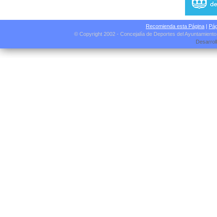
Recomienda esta Página
|
Pág
© Copyright 2002 - Concejalía de Deportes del Ayuntamient
Desarrol