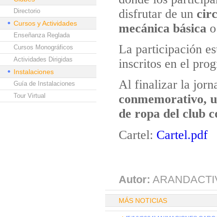
disfrutar de un
cir
Directorio
Cursos y Actividades
mecánica básica
Enseñanza Reglada
La participación es
Cursos Monográficos
Actividades Dirigidas
inscritos en el pro
Instalaciones
Al finalizar la jor
Guía de Instalaciones
Tour Virtual
conmemorativo, u
de ropa del club 
Cartel:
Cartel.pdf
Autor:
ARANDACTI
MÁS NOTICIAS