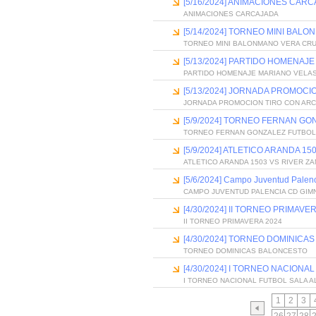
[5/16/2024] ANIMACIONES CAR
ANIMACIONES CARCAJADA
[5/14/2024] TORNEO MINI BAL
TORNEO MINI BALONMANO VERA CR
[5/13/2024] PARTIDO HOMENAJ
PARTIDO HOMENAJE MARIANO VELAS
[5/13/2024] JORNADA PROMOCI
JORNADA PROMOCION TIRO CON AR
[5/9/2024] TORNEO FERNAN GO
TORNEO FERNAN GONZALEZ FUTBOL
[5/9/2024] ATLETICO ARANDA 1
ATLETICO ARANDA 1503 VS RIVER Z
[5/6/2024] Campo Juventud Palenc
CAMPO JUVENTUD PALENCIA CD GIMN
[4/30/2024] II TORNEO PRIMAVE
II TORNEO PRIMAVERA 2024
[4/30/2024] TORNEO DOMINICA
TORNEO DOMINICAS BALONCESTO
[4/30/2024] I TORNEO NACIONA
I TORNEO NACIONAL FUTBOL SALA A
1
2
3