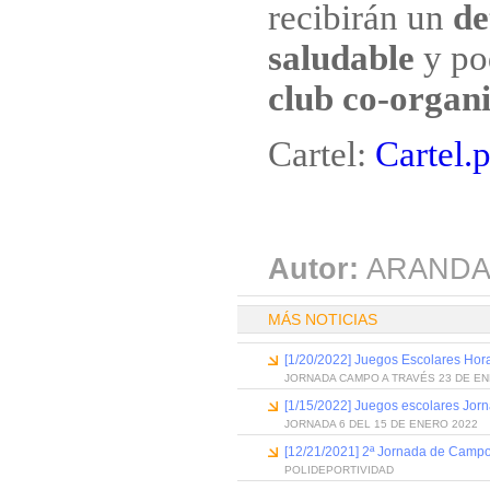
recibirán un
de
saludable
y po
club co-organ
Cartel:
Cartel.
Autor:
ARANDA
MÁS NOTICIAS
[1/20/2022] Juegos Escolares Hora
JORNADA CAMPO A TRAVÉS 23 DE EN
[1/15/2022] Juegos escolares Jor
JORNADA 6 DEL 15 DE ENERO 2022
[12/21/2021] 2ª Jornada de Campo
POLIDEPORTIVIDAD