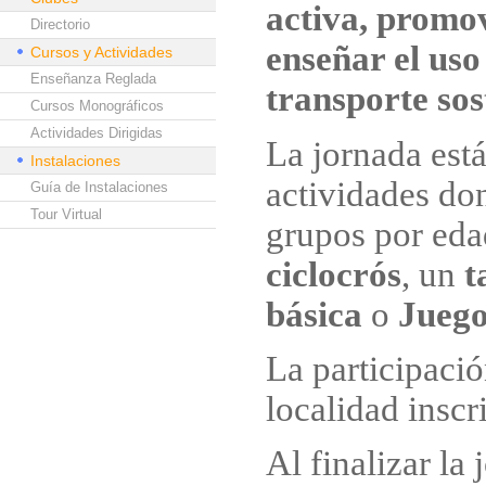
activa, promov
Directorio
enseñar el uso
Cursos y Actividades
Enseñanza Reglada
transporte sos
Cursos Monográficos
Actividades Dirigidas
La jornada está
Instalaciones
actividades don
Guía de Instalaciones
Tour Virtual
grupos por eda
ciclocrós
, un
t
básica
o
Juego
La participació
localidad inscr
Al finalizar la 