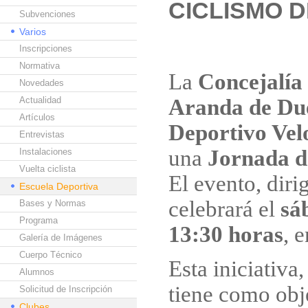
CICLISMO 
Subvenciones
Varios
Inscripciones
Normativa
La
Concejalía
Novedades
Actualidad
Aranda de Du
Artículos
Deportivo Vel
Entrevistas
una
Jornada d
Instalaciones
Vuelta ciclista
El evento, diri
Escuela Deportiva
celebrará el
sá
Bases y Normas
Programa
13:30 horas
, 
Galería de Imágenes
Cuerpo Técnico
Esta iniciativa
Alumnos
tiene como obj
Solicitud de Inscripción
Clubes