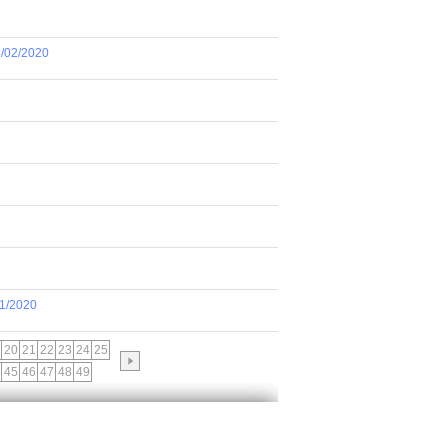
8/02/2020
01/2020
20
21
22
23
24
25
45
46
47
48
49