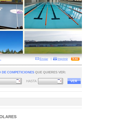
.
Enviar
|
Imprimir
 DE COMPETICIONES
QUE QUIERES VER:
HASTA
COLARES