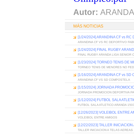
Autor:
ARANDA
MÁS NOTICIAS
[1/24/2024] ARANDINA CF vs RC
ARANDINA CF VS RC DEPORTIVO FAB
[1/24/2024] FINAL RUGBY ARAN
FINAL RUGBY ARANDA LIGA SENIOR 
[1/23/2024] TORNEO TENIS D
TORNEO TENIS DE MENORES NO FE
[1/16/2024] ARANDINA CF vs S
ARANDINA CF VS SD COMPOSTELA
[1/15/2024] JORNADA PROMOCI
JORNADA PROMOCION DEPORTIVA P
[1/12/2024] FUTBOL SALA ATLE
FUTBOL SALA ATLETICO ARANDA 150
[12/26/2023] VOLEIBOL ENTRE 
VOLEIBOL ENTRE AMIGOS
[12/22/2023] TALLER INICIACIO
TALLER INICIACION A TELAS AEREAS