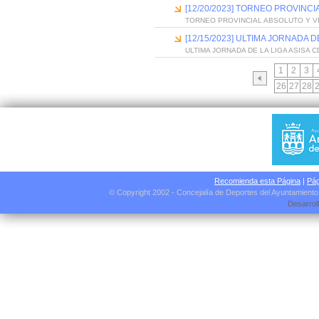
[12/20/2023] TORNEO PROVINC
TORNEO PROVINCIAL ABSOLUTO Y V
[12/15/2023] ULTIMA JORNADA 
ULTIMA JORNADA DE LA LIGA ASISA 
1
2
3
26
27
28
Recomienda esta Página
|
Pág
© Copyright 2002 - Concejalía de Deportes del Ayuntamient
Desarrol