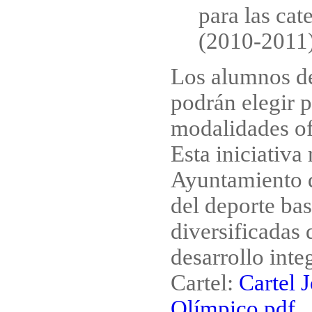
para las cat
(2010-2011)
Los alumnos de
podrán elegir p
modalidades of
Esta iniciativa
Ayuntamiento 
del deporte bas
diversificadas 
desarrollo inte
Cartel:
Cartel 
Olímpico.pdf