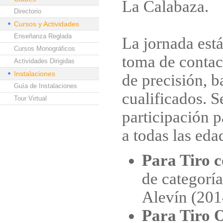
La Calabaza.
Directorio
Cursos y Actividades
Enseñanza Reglada
La jornada est
Cursos Monográficos
toma de contac
Actividades Dirigidas
Instalaciones
de precisión, b
Guía de Instalaciones
cualificados. S
Tour Virtual
participación p
a todas las eda
Para Tiro 
de categorí
Alevín (201
Para Tiro 