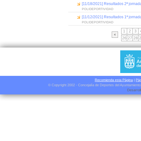
[11/18/2021] Resultados 2ª jornada
POLIDEPORTIVIDAD
[11/12/2021] Resultados 1ª jornad
POLIDEPORTIVIDAD
1
2
3
26
27
28
Recomienda esta Página
|
Pág
© Copyright 2002 - Concejalía de Deportes del Ayuntamient
Desarrol