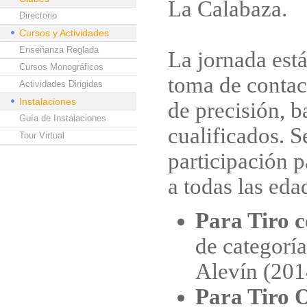
La Calabaza.
Directorio
Cursos y Actividades
Enseñanza Reglada
La jornada est
Cursos Monográficos
toma de contac
Actividades Dirigidas
Instalaciones
de precisión, b
Guía de Instalaciones
cualificados. S
Tour Virtual
participación p
a todas las eda
Para Tiro 
de categorí
Alevín (201
Para Tiro 