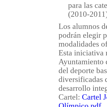
para las cat
(2010-2011)
Los alumnos de
podrán elegir p
modalidades of
Esta iniciativa
Ayuntamiento 
del deporte bas
diversificadas 
desarrollo inte
Cartel:
Cartel 
Olímpico.pdf