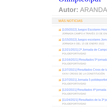
Autor:
ARANDA
MÁS NOTICIAS
[1/20/2022] Juegos Escolares Hora
JORNADA CAMPO A TRAVÉS 23 DE EN
[1/15/2022] Juegos escolares Jor
JORNADA 6 DEL 15 DE ENERO 2022
[12/21/2021] 2ª Jornada de Campo
POLIDEPORTIVIDAD
[12/16/2021] Resultados 5ª jornada 
POLIDEPORTIVIDAD
[12/7/2021] Resultados Cross de l
XXXV CROSS DE LA CONSTITUCIÓN
[12/7/2021] Jornada 5 polideportiv
POLIDEPORTIVIDAD
[12/2/2021] Resultados 4ª jornada
POLIDEPORTIVIDAD
[11/24/2021] Resultados de la 3ª j
POLIDEPORTIVIDAD