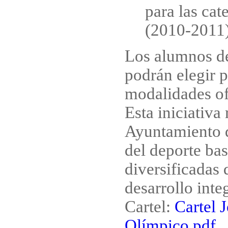
para las cat
(2010-2011)
Los alumnos de
podrán elegir p
modalidades of
Esta iniciativa
Ayuntamiento 
del deporte bas
diversificadas 
desarrollo inte
Cartel:
Cartel 
Olímpico.pdf