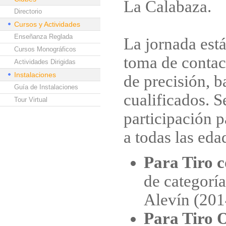
La Calabaza.
Directorio
Cursos y Actividades
Enseñanza Reglada
La jornada est
Cursos Monográficos
toma de contac
Actividades Dirigidas
Instalaciones
de precisión, b
Guía de Instalaciones
cualificados. S
Tour Virtual
participación p
a todas las eda
Para Tiro 
de categorí
Alevín (201
Para Tiro 