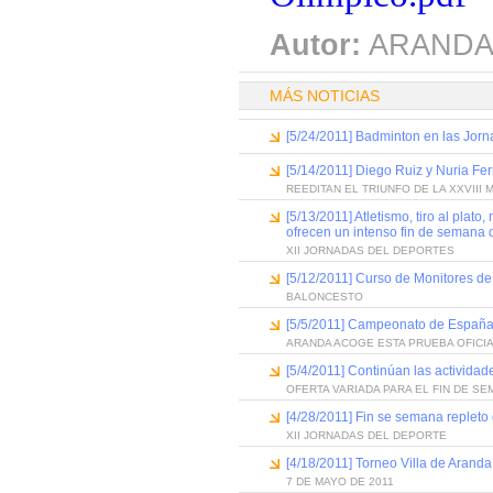
Autor:
ARANDA
MÁS NOTICIAS
[5/24/2011] Badminton en las Jorn
[5/14/2011] Diego Ruiz y Nuria F
REEDITAN EL TRIUNFO DE LA XXVIII 
[5/13/2011] Atletismo, tiro al plat
ofrecen un intenso fin de semana 
XII JORNADAS DEL DEPORTES
[5/12/2011] Curso de Monitores d
BALONCESTO
[5/5/2011] Campeonato de España d
ARANDA ACOGE ESTA PRUEBA OFICIA
[5/4/2011] Continúan las activida
OFERTA VARIADA PARA EL FIN DE S
[4/28/2011] Fin se semana repleto 
XII JORNADAS DEL DEPORTE
[4/18/2011] Torneo Villa de Arand
7 DE MAYO DE 2011