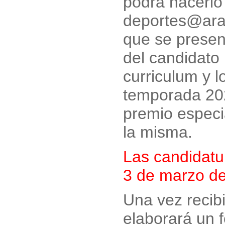
podrá hacerlo
deportes@ara
que se presen
del candidato
curriculum y 
temporada 202
premio especia
la misma.
Las candidatu
3 de marzo d
Una vez recib
elaborará un f