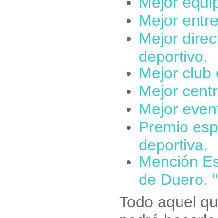
Mejor equi
Mejor entre
Mejor direc
deportivo.
Mejor club 
Mejor cent
Mejor event
Premio espe
deportiva.
Mención Es
de Duero. "
Todo aquel qu