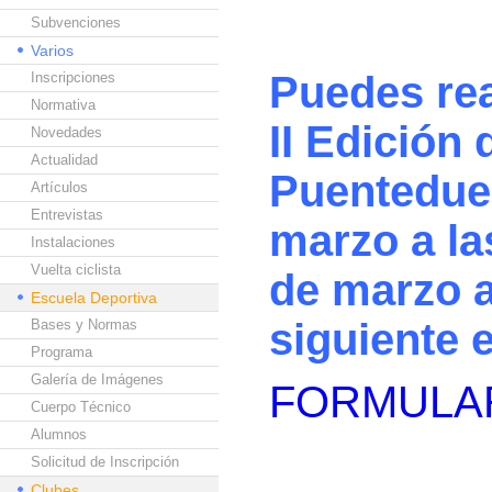
Subvenciones
Varios
Puedes rea
Inscripciones
Normativa
II Edición
Novedades
Actualidad
Puenteduer
Artículos
Entrevistas
marzo a la
Instalaciones
Vuelta ciclista
de marzo a
Escuela Deportiva
siguiente 
Bases y Normas
Programa
Galería de Imágenes
FORMULAR
Cuerpo Técnico
Alumnos
Solicitud de Inscripción
Clubes