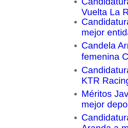
Candidatur
Vuelta La 
Candidatur
mejor entid
Candela Ar
femenina C
Candidatur
KTR Racin
Méritos Ja
mejor depor
Candidatur
Aranda a m