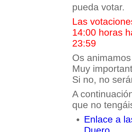
pueda votar.
Las votaciones
14:00 horas h
23:59
Os animamos a
Muy importante
Si no, no será
A continuació
que no tengái
Enlace a l
Duero