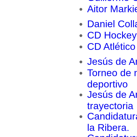
Aitor Mark
Daniel Coll
CD Hockey 
CD Atlétic
Jesús de An
Torneo de n
deportivo
Jesús de A
trayectoria
Candidatur
la Ribera.