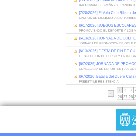
[7/31/2026] Aranda de Duero acog
BALONMANO: ESPAÑA VS FRANCIA J
[7/20/2026] El Velo Club Ribera d
CAMPUS DE CICLISMO JULIO TORRES
[6/17/2026] JUEGOS ESCOLARES
PROMOVIENDO EL DEPORTE Y LOS 
[6/13/2026] JORNADA DE GOLF
JORNADA DE PROMOCIÓN DE GOLF 
[6/13/2026] FIESTA DE FIN D
FIESTA DE FIN DE CURSO Y ENTREG
[6/7/2026] JORNADA DE PROMO
CONCEJALÍA DE DEPORTES | JUEGO
[6/7/2026] Batalla del Duero Calis
FREESTYLE-RESISTENCIA
1
2
3
26
27
28