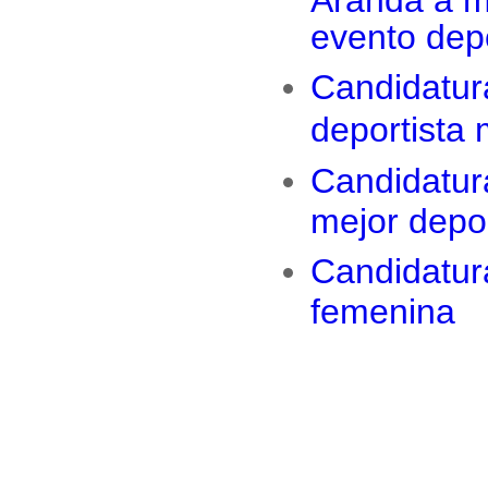
evento dep
Candidatur
deportista
Candidatura
mejor depor
Candidatur
femenina