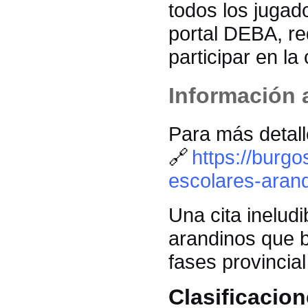
todos los jugad
portal DEBA, re
participar en la
Información 
Para más detall
🔗
https://burg
escolares-aran
Una cita ineludi
arandinos que b
fases provincia
Clasificacion