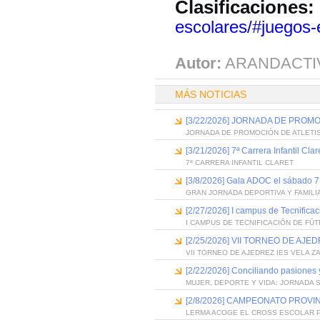
Clasificaciones:
escolares/#juegos
Autor:
ARANDACTI
MÁS NOTICIAS
[3/22/2026] JORNADA DE PROM
JORNADA DE PROMOCIÓN DE ATLETI
[3/21/2026] 7ª Carrera Infantil Clar
7ª CARRERA INFANTIL CLARET
[3/8/2026] Gala ADOC el sábado 
GRAN JORNADA DEPORTIVA Y FAMILI
[2/27/2026] I campus de Tecnific
I CAMPUS DE TECNIFICACIÓN DE FÚ
[2/25/2026] VII TORNEO DE AJE
VII TORNEO DE AJEDREZ IES VELA Z
[2/22/2026] Conciliando pasiones 
MUJER, DEPORTE Y VIDA: JORNADA 
[2/8/2026] CAMPEONATO PROVI
LERMA ACOGE EL CROSS ESCOLAR 