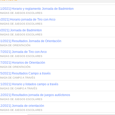
11/2021] Horario y reglamento Jornada de Badminton
RNADAS DE JUEGOS ESCOLARES
4/2021] Horario jornada de Tiro con Arco
RNADAS DE JUEGOS ESCOLARES
3/2021] Jornada de Badminton
RNADAS DE JUEGOS ESCOLARES
31/2021] Resultados Jornada de Orientación
RNADA DE ORIENTACIÓN
27/2021] Jornada de Tiro con Arco
RNADAS DE JUEGOS ESCOLARES
27/2021] Horarios de Orientación
RNADA DE ORIENTACIÓN
25/2021] Resultados Campo a través
RNADA DE CAMPO A TRAVÉS
21/2021] Horario y listados campo a través
RNADAS DE CAMPO A TRAVÉS
12/2021] Resultados jornada de juegos autóctonos
RNADAS DE JUEGOS ESCOLARES
12/2021] Jornada de orientación
RNADAS DE JUEGOS ESCOLARES