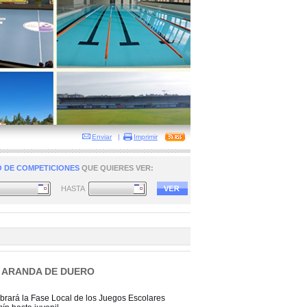
Enviar
|
Imprimir
 DE COMPETICIONES
QUE QUIERES VER:
HASTA
E ARANDA DE DUERO
brará la Fase Local de los Juegos Escolares