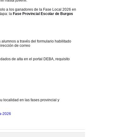
ín hasta juvenil.
solo a los ganadores de la Fase Local 2026 en
tapa: la
Fase Provincial Escolar de Burgos
s alumnos a través del formulario habilitado
irección de correo
dados de alta en el portal DEBA, requisito
 localidad en las fases provincial y
da-2026