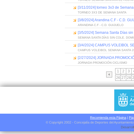
[3/11/2024] torneo 3x3 de Semana
TORNEO 3X3 DE SEMANA SANTA
[3/8/2024] Arandina C.F - C.D. G
ARANDINA C.F - C.D. GUIJUELO
[3/5/2024] Semana Santa Días si
SEMANA SANTA DÍAS SIN COLE. DOM
[3/4/2024] CAMPUS VOLEIBOL 
CAMPUS VOLEIBOL SEMANA SANTA 2
[2/27/2024] JORNADA PROMOCI
JORNADA PROMOCIÓN CICLISMO
1
2
3
26
27
28
Recomienda esta Página
|
Pág
© Copyright 2002 - Concejalía de Deportes del Ayuntamient
Desarrol