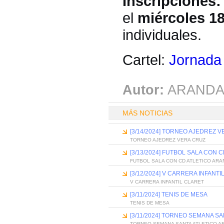
Inscripciones:
el
miércoles 1
individuales.
Cartel:
Jornada 
Autor:
ARANDA
MÁS NOTICIAS
[3/14/2024] TORNEO AJEDREZ 
TORNEO AJEDREZ VERA CRUZ
[3/13/2024] FUTBOL SALA CON 
FUTBOL SALA CON CD ATLETICO ARA
[3/12/2024] V CARRERA INFANT
V CARRERA INFANTIL CLARET
[3/11/2024] TENIS DE MESA
TENIS DE MESA
[3/11/2024] TORNEO SEMANA S
TORNEO SEMANA SANTA ATLETICO A