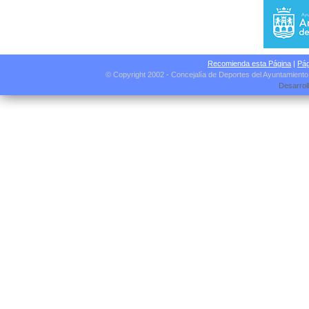
Recomienda esta Página
|
Pág
© Copyright 2002 - Concejalía de Deportes del Ayuntamient
Desarrol