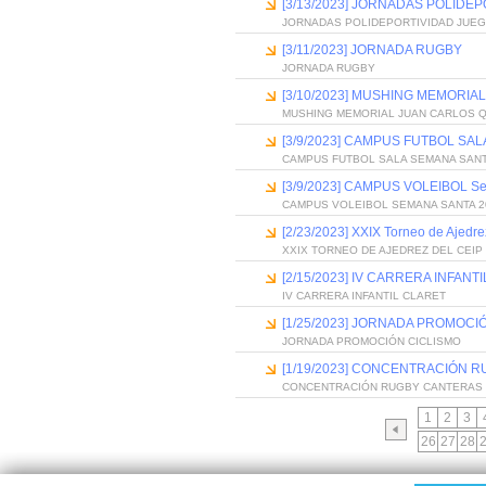
[3/13/2023] JORNADAS POLID
JORNADAS POLIDEPORTIVIDAD JUE
[3/11/2023] JORNADA RUGBY
JORNADA RUGBY
[3/10/2023] MUSHING MEMORIA
MUSHING MEMORIAL JUAN CARLOS 
[3/9/2023] CAMPUS FUTBOL SA
CAMPUS FUTBOL SALA SEMANA SANT
[3/9/2023] CAMPUS VOLEIBOL S
CAMPUS VOLEIBOL SEMANA SANTA 2
[2/23/2023] XXIX Torneo de Ajedr
XXIX TORNEO DE AJEDREZ DEL CEI
[2/15/2023] IV CARRERA INFANT
IV CARRERA INFANTIL CLARET
[1/25/2023] JORNADA PROMOCI
JORNADA PROMOCIÓN CICLISMO
[1/19/2023] CONCENTRACIÓN 
CONCENTRACIÓN RUGBY CANTERAS 
1
2
3
26
27
28