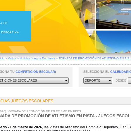
icio
>
Varios
>
Noticias Juegos Escolares
>
JORNADA DE PROMOCIÓN DE ATLETISMO EN PIS..
CIONA TU
COMPETICIÓN ESCOLAR:
SELECCIONA EL
CALENDARIO
TICIONES ESCOLARES
DEPORTE
DESDE
ICIAS JUEGOS ESCOLARES
/2026] JORNADA DE PROMOCIÓN DE ATLETISMO EN PISTA
NADA DE PROMOCIÓN DE ATLETISMO EN PISTA - JUEGOS ESCO
bado 21 de marzo de 2026
, las Pistas de Atletismo del Complejo Deportivo Juan 