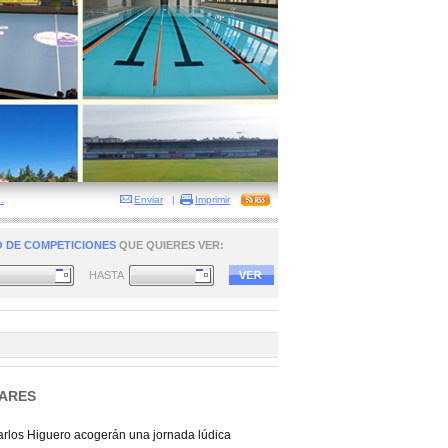
.
Enviar
|
Imprimir
 DE COMPETICIONES
QUE QUIERES VER:
HASTA
LARES
Carlos Higuero acogerán una jornada lúdica