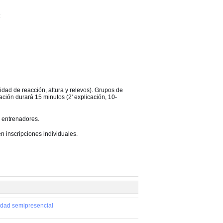
:
ocidad de reacción, altura y relevos). Grupos de
ción durará 15 minutos (2' explicación, 10-
y entrenadores.
n inscripciones individuales.
idad semipresencial