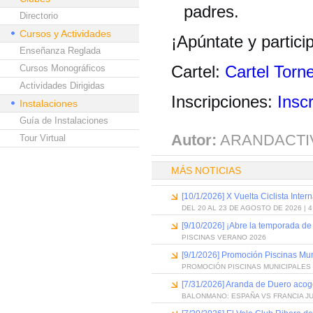
padres.
Directorio
Cursos y Actividades
¡Apúntate y partici
Enseñanza Reglada
Cursos Monográficos
Cartel:
Cartel Torn
Actividades Dirigidas
Inscripciones:
Insc
Instalaciones
Guía de Instalaciones
Autor:
ARANDACTI
Tour Virtual
MÁS NOTICIAS
[10/1/2026] X Vuelta Ciclista Inter
DEL 20 AL 23 DE AGOSTO DE 2026 | 
[9/10/2026] ¡Abre la temporada de
PISCINAS VERANO 2026
[9/1/2026] Promoción Piscinas Mu
PROMOCIÓN PISCINAS MUNICIPALES 
[7/31/2026] Aranda de Duero acog
BALONMANO: ESPAÑA VS FRANCIA J