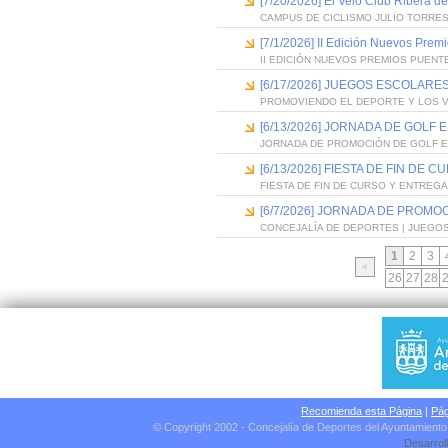
[7/20/2026] El Velo Club Ribera d
CAMPUS DE CICLISMO JULIO TORRES
[7/1/2026] II Edición Nuevos Pre
II EDICIÓN NUEVOS PREMIOS PUEN
[6/17/2026] JUEGOS ESCOLARES
PROMOVIENDO EL DEPORTE Y LOS 
[6/13/2026] JORNADA DE GOLF
JORNADA DE PROMOCIÓN DE GOLF 
[6/13/2026] FIESTA DE FIN D
FIESTA DE FIN DE CURSO Y ENTREG
[6/7/2026] JORNADA DE PROMO
CONCEJALÍA DE DEPORTES | JUEGO
1
2
3
26
27
28
Recomienda esta Página
|
Pág
© Copyright 2002 - Concejalía de Deportes del Ayuntamient
Desarrol