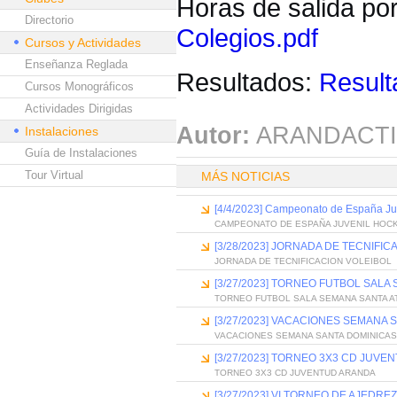
Horas de salida po
Directorio
Colegios.pdf
Cursos y Actividades
Enseñanza Reglada
Resultados:
Result
Cursos Monográficos
Actividades Dirigidas
Autor:
ARANDACTI
Instalaciones
Guía de Instalaciones
Tour Virtual
MÁS NOTICIAS
[4/4/2023] Campeonato de España Ju
CAMPEONATO DE ESPAÑA JUVENIL HOCK
[3/28/2023] JORNADA DE TECNIFIC
JORNADA DE TECNIFICACION VOLEIBOL
[3/27/2023] TORNEO FUTBOL SALA
TORNEO FUTBOL SALA SEMANA SANTA A
[3/27/2023] VACACIONES SEMANA 
VACACIONES SEMANA SANTA DOMINICAS
[3/27/2023] TORNEO 3X3 CD JUV
TORNEO 3X3 CD JUVENTUD ARANDA
[3/27/2023] VI TORNEO DE AJEDRE