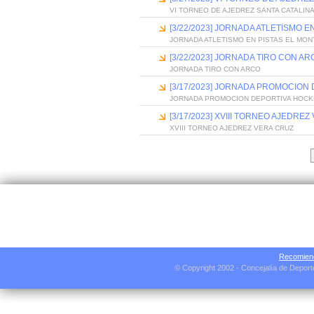
VI TORNEO DE AJEDREZ SANTA CATALIN
[3/22/2023] JORNADA ATLETISMO E
JORNADA ATLETISMO EN PISTAS EL MON
[3/22/2023] JORNADA TIRO CON AR
JORNADA TIRO CON ARCO
[3/17/2023] JORNADA PROMOCION
JORNADA PROMOCION DEPORTIVA HOCK
[3/17/2023] XVIII TORNEO AJEDRE
XVIII TORNEO AJEDREZ VERA CRUZ
Recomiend
© Copyright 2002 - Concejalía de Depor