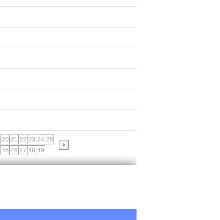
20
21
22
23
24
25
45
46
47
48
49