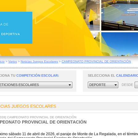
icio
>
Varios
>
Noticias Juegos Escolares
>
CAMPEONATO PROVINCIAL DE ORIENTACIÓN
CIONA TU
COMPETICIÓN ESCOLAR:
SELECCIONA EL
CALENDARIO
TICIONES ESCOLARES
DEPORTE
DESDE
ICIAS JUEGOS ESCOLARES
/2026] CAMPEONATO PROVINCIAL DE ORIENTACIÓN
PEONATO PROVINCIAL DE ORIENTACIÓN
óximo sábado 11 de abril de 2026, el paraje de Monte de La Regalada, en el términ