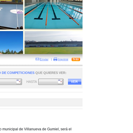
Enviar
|
Imprimir
 DE COMPETICIONES
QUE QUIERES VER:
HASTA
o municipal de Villanueva de Gumiel, será el