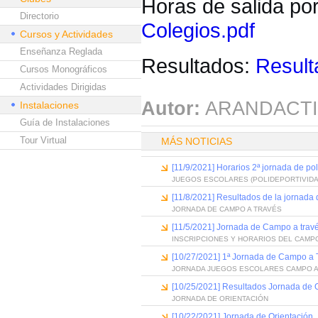
Horas de salida po
Directorio
Colegios.pdf
Cursos y Actividades
Enseñanza Reglada
Resultados:
Result
Cursos Monográficos
Actividades Dirigidas
Autor:
ARANDACTI
Instalaciones
Guía de Instalaciones
Tour Virtual
MÁS NOTICIAS
[11/9/2021] Horarios 2ª jornada de po
JUEGOS ESCOLARES (POLIDEPORTIVIDA
[11/8/2021] Resultados de la jornada
JORNADA DE CAMPO A TRAVÉS
[11/5/2021] Jornada de Campo a trav
INSCRIPCIONES Y HORARIOS DEL CAMP
[10/27/2021] 1ª Jornada de Campo a 
JORNADA JUEGOS ESCOLARES CAMPO A
[10/25/2021] Resultados Jornada de 
JORNADA DE ORIENTACIÓN
[10/22/2021] Jornada de Orientación