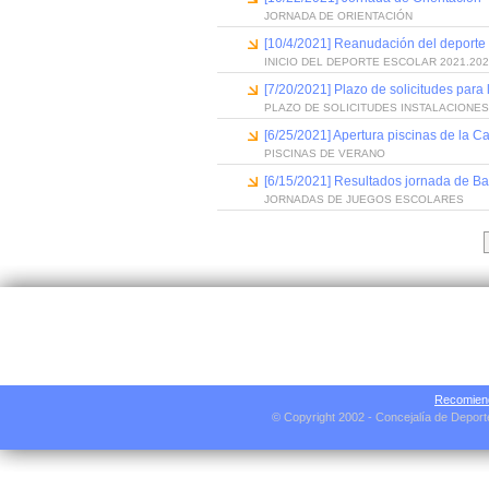
JORNADA DE ORIENTACIÓN
[10/4/2021] Reanudación del deporte 
INICIO DEL DEPORTE ESCOLAR 2021.20
[7/20/2021] Plazo de solicitudes para
PLAZO DE SOLICITUDES INSTALACIONE
[6/25/2021] Apertura piscinas de la C
PISCINAS DE VERANO
[6/15/2021] Resultados jornada de B
JORNADAS DE JUEGOS ESCOLARES
Recomiend
© Copyright 2002 - Concejalía de Depor