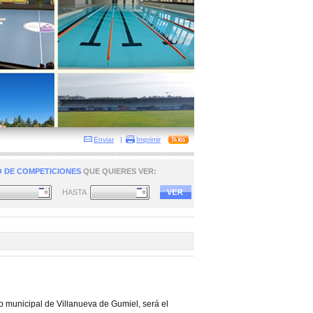
Enviar
|
Imprimir
 DE COMPETICIONES
QUE QUIERES VER:
HASTA
o municipal de Villanueva de Gumiel, será el