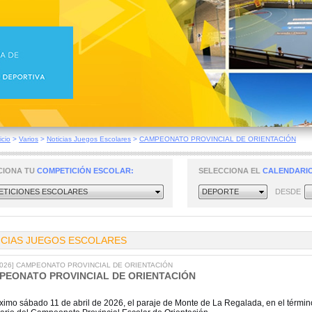
icio
>
Varios
>
Noticias Juegos Escolares
>
CAMPEONATO PROVINCIAL DE ORIENTACIÓN
CIONA TU
COMPETICIÓN ESCOLAR:
SELECCIONA EL
CALENDARIO
TICIONES ESCOLARES
DEPORTE
DESDE
ICIAS JUEGOS ESCOLARES
/2026] CAMPEONATO PROVINCIAL DE ORIENTACIÓN
PEONATO PROVINCIAL DE ORIENTACIÓN
óximo sábado 11 de abril de 2026, el paraje de Monte de La Regalada, en el términ