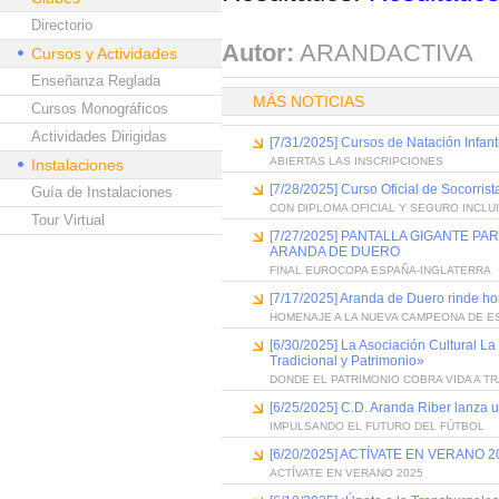
Directorio
Autor:
ARANDACTIVA
Cursos y Actividades
Enseñanza Reglada
MÁS NOTICIAS
Cursos Monográficos
Actividades Dirigidas
[7/31/2025] Cursos de Natación Infant
ABIERTAS LAS INSCRIPCIONES
Instalaciones
[7/28/2025] Curso Oficial de Socorri
Guía de Instalaciones
CON DIPLOMA OFICIAL Y SEGURO INCLU
Tour Virtual
[7/27/2025] PANTALLA GIGANTE 
ARANDA DE DUERO
FINAL EUROCOPA ESPAÑA-INGLATERRA
[7/17/2025] Aranda de Duero rinde h
HOMENAJE A LA NUEVA CAMPEONA DE E
[6/30/2025] La Asociación Cultural La
Tradicional y Patrimonio»
DONDE EL PATRIMONIO COBRA VIDA A T
[6/25/2025] C.D. Aranda Riber lanza 
IMPULSANDO EL FUTURO DEL FÚTBOL
[6/20/2025] ACTÍVATE EN VERANO 20
ACTÍVATE EN VERANO 2025