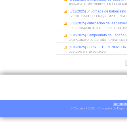
JORNADA DE MOTOCROSS EN LA CALAB
[5/31/2025] 5ª Jornada de baloncesto
EVENTO BAJO EL LEMA ¡SIEMPRE EN MI 
[5/22/2025] Publicación de las Subv
PRESENTACIÓN DESDE EL 1 AL 22 DE M
[5/18/2025] Campeonato de España 
CAMPEONATO DE ESPAÑA PENTATHLÓN
[5/10/2025] TORNEO DE MINIBAL
LOS DÍAS 9 Y 10 DE MAYO
Recomiend
© Copyright 2002 - Concejalía de Depor