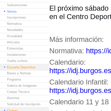
Subvenciones
El próximo sábado 1
Varios
en el Centro Deport
Inscripciones
Normativa
Novedades
Actualidad
Más información:
Artículos
Entrevistas
Normativa:
https://
Instalaciones
Calendario:
Vuelta ciclista
Escuela Deportiva
https://idj.burgos.e
Bases y Normas
Programa
Calendario Infantil:
Galería de Imágenes
https://idj.burgos.e
Cuerpo Técnico
Alumnos
Calendario 11 y 18 
Solicitud de Inscripción
Clubes