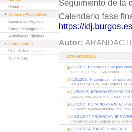
Seguimiento de la 
Directorio
Calendario fase fina
Cursos y Actividades
Enseñanza Reglada
https://idj.burgos.e
Cursos Monográficos
Actividades Dirigidas
Autor:
ARANDACTI
Instalaciones
Guía de Instalaciones
MÁS NOTICIAS
Tour Virtual
[2/1/2025] Pruebas de nivel para curs
PRUEBAS DE NIVEL PARA CURSOS DE N
[1/31/2025] Pruebas de nivel para cu
PRUEBAS DE NIVEL PARA CURSOS DE N
[1/25/2025] JORNADA PROMOCIÓN 
JORNADA PROMOCIÓN DE BOXEO Y PATI
[1/7/2025] HORARIOS NAVIDAD PI
HORARIOS NAVIDAD PISCINA CUBIERTA 
[12/31/2024] PROGRAMA DE ENVEJ
PROGRAMA DE ENVEJECIMIENTO ACTIV
[12/31/2024] TORNEOS NAVIDAD