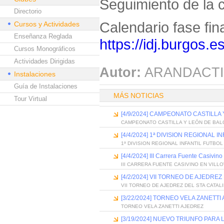
Seguimiento de la 
Directorio
Calendario fase fina
Cursos y Actividades
Enseñanza Reglada
https://idj.burgos.e
Cursos Monográficos
Actividades Dirigidas
Autor:
ARANDACTI
Instalaciones
Guía de Instalaciones
MÁS NOTICIAS
Tour Virtual
[4/9/2024] CAMPEONATO CASTILL
CAMPEONATO CASTILLA Y LEÓN DE BA
[4/4/2024] 1ª DIVISION REGIONAL 
1ª DIVISION REGIONAL INFANTIL FUTBOL
[4/4/2024] III Carrera Fuente Casivin
III CARRERA FUENTE CASIVINO EN VILL
[4/2/2024] VII TORNEO DE AJEDREZ
VII TORNEO DE AJEDREZ DEL STA CATALI
[3/22/2024] TORNEO VELA ZANETTI
TORNEO VELA ZANETTI AJEDREZ
[3/19/2024] NUEVO TRIUNFO PAR