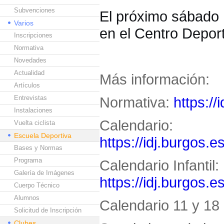
Subvenciones
El próximo sábado 1
Varios
en el Centro Deport
Inscripciones
Normativa
Novedades
Actualidad
Más información:
Artículos
Entrevistas
Normativa:
https://
Instalaciones
Calendario:
Vuelta ciclista
Escuela Deportiva
https://idj.burgos.e
Bases y Normas
Programa
Calendario Infantil:
Galería de Imágenes
https://idj.burgos.e
Cuerpo Técnico
Alumnos
Calendario 11 y 18 
Solicitud de Inscripción
Clubes