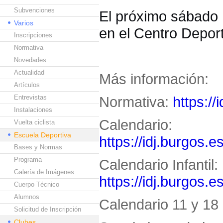
Subvenciones
El próximo sábado 1
Varios
en el Centro Deport
Inscripciones
Normativa
Novedades
Actualidad
Más información:
Artículos
Entrevistas
Normativa:
https://
Instalaciones
Calendario:
Vuelta ciclista
Escuela Deportiva
https://idj.burgos.e
Bases y Normas
Programa
Calendario Infantil:
Galería de Imágenes
https://idj.burgos.e
Cuerpo Técnico
Alumnos
Calendario 11 y 18 
Solicitud de Inscripción
Clubes