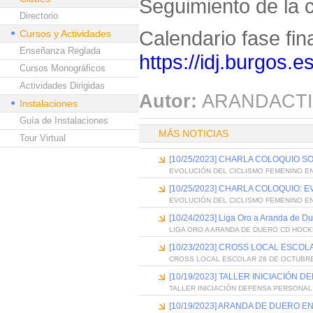
Seguimiento de la 
Directorio
Calendario fase fina
Cursos y Actividades
Enseñanza Reglada
https://idj.burgos.e
Cursos Monográficos
Actividades Dirigidas
Autor:
ARANDACTI
Instalaciones
Guía de Instalaciones
MÁS NOTICIAS
Tour Virtual
[10/25/2023] CHARLA COLOQUIO S
EVOLUCIÓN DEL CICLISMO FEMENINO EN
[10/25/2023] CHARLA COLOQUIO: 
EVOLUCIÓN DEL CICLISMO FEMENINO EN
[10/24/2023] Liga Oro a Aranda de
LIGA ORO A ARANDA DE DUERO CD HOCK
[10/23/2023] CROSS LOCAL ESCO
CROSS LOCAL ESCOLAR 28 DE OCTUBR
[10/19/2023] TALLER INICIACIÓN
TALLER INICIACIÓN DEFENSA PERSONAL
[10/19/2023] ARANDA DE DUERO 