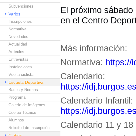
Subvenciones
El próximo sábado 1
Varios
en el Centro Deport
Inscripciones
Normativa
Novedades
Actualidad
Más información:
Artículos
Entrevistas
Normativa:
https://
Instalaciones
Calendario:
Vuelta ciclista
Escuela Deportiva
https://idj.burgos.e
Bases y Normas
Programa
Calendario Infantil:
Galería de Imágenes
https://idj.burgos.e
Cuerpo Técnico
Alumnos
Calendario 11 y 18 
Solicitud de Inscripción
Clubes