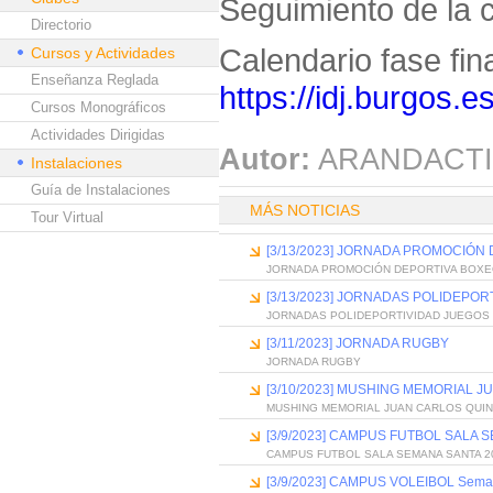
Seguimiento de la 
Directorio
Calendario fase fina
Cursos y Actividades
Enseñanza Reglada
https://idj.burgos.e
Cursos Monográficos
Actividades Dirigidas
Autor:
ARANDACTI
Instalaciones
Guía de Instalaciones
MÁS NOTICIAS
Tour Virtual
[3/13/2023] JORNADA PROMOCIÓN
JORNADA PROMOCIÓN DEPORTIVA BOXE
[3/13/2023] JORNADAS POLIDEPO
JORNADAS POLIDEPORTIVIDAD JUEGOS
[3/11/2023] JORNADA RUGBY
JORNADA RUGBY
[3/10/2023] MUSHING MEMORIAL 
MUSHING MEMORIAL JUAN CARLOS QUI
[3/9/2023] CAMPUS FUTBOL SALA 
CAMPUS FUTBOL SALA SEMANA SANTA 2
[3/9/2023] CAMPUS VOLEIBOL Sema