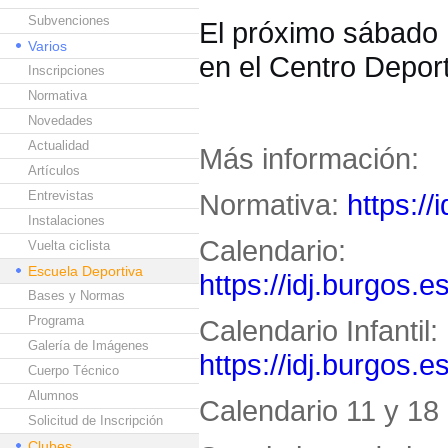
Subvenciones
El próximo sábado 1
Varios
en el Centro Deport
Inscripciones
Normativa
Novedades
Actualidad
Más información:
Artículos
Entrevistas
Normativa:
https://
Instalaciones
Calendario:
Vuelta ciclista
Escuela Deportiva
https://idj.burgos.e
Bases y Normas
Programa
Calendario Infantil:
Galería de Imágenes
https://idj.burgos.e
Cuerpo Técnico
Alumnos
Calendario 11 y 18 
Solicitud de Inscripción
Clubes