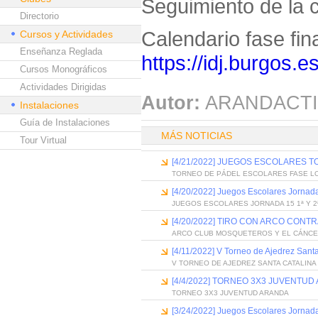
Seguimiento de la 
Directorio
Calendario fase fina
Cursos y Actividades
Enseñanza Reglada
https://idj.burgos.e
Cursos Monográficos
Actividades Dirigidas
Autor:
ARANDACTI
Instalaciones
Guía de Instalaciones
MÁS NOTICIAS
Tour Virtual
[4/21/2022] JUEGOS ESCOLARES 
TORNEO DE PÁDEL ESCOLARES FASE L
[4/20/2022] Juegos Escolares Jornad
JUEGOS ESCOLARES JORNADA 15 1ª Y 2
[4/20/2022] TIRO CON ARCO CONT
ARCO CLUB MOSQUETEROS Y EL CÁNCE
[4/11/2022] V Torneo de Ajedrez Sant
V TORNEO DE AJEDREZ SANTA CATALINA
[4/4/2022] TORNEO 3X3 JUVENTUD
TORNEO 3X3 JUVENTUD ARANDA
[3/24/2022] Juegos Escolares Jornad