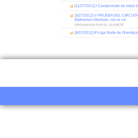
[11/27/2012] I Campeonato de edad d
[3/27/2012] V PRUEBA DEL CIRCUITO 
Bádminton Absoluto, con la col
ORGANIZADA POR EL CD ARETÉ
[9/22/2011] 8ª Liga Norte de Orientaci