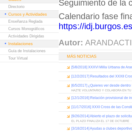
Seguimiento de la 
Directorio
Calendario fase fina
Cursos y Actividades
Enseñanza Reglada
https://idj.burgos.e
Cursos Monográficos
Actividades Dirigidas
Autor:
ARANDACTI
Instalaciones
Guía de Instalaciones
MÁS NOTICIAS
Tour Virtual
[5/8/2018] XXXVI Milla Urbana de Ar
[12/2/2017] Resultados del XXXII Cros
[6/5/2017] ¿Quieres ver desde dentro 
HAZTE VOLUNTARIO Y COLABORA EN TU
[12/1/2016] Relación provisional de in
[11/17/2016] XXXI Cross de las Consti
[9/26/2014] Abierto el plazo de solic
EL PLAZO FINALIZA EL 17 DE OCTUBRE
[3/18/2014] Ayudas a clubes deportivo