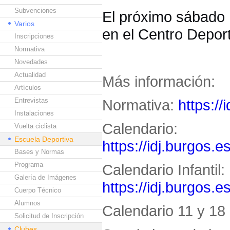
Subvenciones
El próximo sábado 1
Varios
en el Centro Deport
Inscripciones
Normativa
Novedades
Actualidad
Más información:
Artículos
Entrevistas
Normativa:
https://
Instalaciones
Calendario:
Vuelta ciclista
Escuela Deportiva
https://idj.burgos.e
Bases y Normas
Programa
Calendario Infantil:
Galería de Imágenes
https://idj.burgos.e
Cuerpo Técnico
Alumnos
Calendario 11 y 18 
Solicitud de Inscripción
Clubes