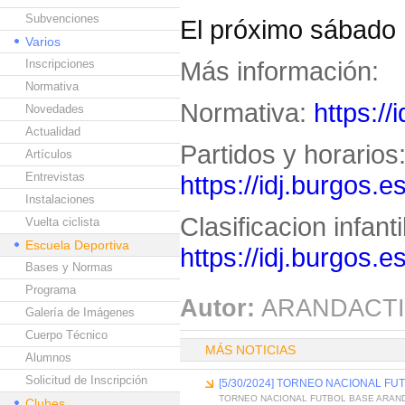
Subvenciones
El próximo sábado 
Varios
Más información:
Inscripciones
Normativa
Normativa:
https:/
Novedades
Actualidad
Partidos y horarios
Artículos
Entrevistas
https://idj.burgos.
Instalaciones
Clasificacion infanti
Vuelta ciclista
Escuela Deportiva
https://idj.burgos.
Bases y Normas
Programa
Autor:
ARANDACTI
Galería de Imágenes
Cuerpo Técnico
MÁS NOTICIAS
Alumnos
Solicitud de Inscripción
[5/30/2024] TORNEO NACIONAL FU
TORNEO NACIONAL FUTBOL BASE ARAND
Clubes