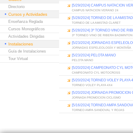
[5/29/2024] CAMPUS NATACION VE
Directorio
CAMPUS NATACION VERANO 24
Cursos y Actividades
[5/28/2024] TORNEO DE LA AMISTA
Enseñanza Reglada
TORNEO DE LA AMISTAD CLARET
Cursos Monográficos
[5/28/2024] 3º TORNEO VINO DE R
3º TORNEO VINO DE RIBERA BADMINTON
Actividades Dirigidas
[5/23/2024] JORNADAS ESPELEOL
Instalaciones
JORNADAS ESPELEOLOGÍA Y MONTAÑA
Guía de Instalaciones
[5/23/2024] PELOTA MANO
Tour Virtual
PELOTA MANO
[5/20/2024] CAMPEONATO CYL M
CAMPEONATO CYL MOTOCROSS
[5/20/2024] TORNEO VOLEY PLAYA 
TORNEO VOLEY PLAYA 4X4
[5/20/2024] JORNADA PROMOCION 
JORNADA PROMOCION CICLISMO
[5/16/2024] TORNEO AMPA SANDOV
TORNEO AMPA SANDOVAL Y ROJAS